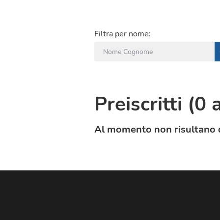
Filtra per nome:
Preiscritti
(
0
a
Al momento non risultano di