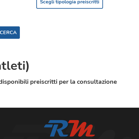
Scegli tipologia preiscritti
CERCA
tleti
)
sponibili preiscritti per la consultazione