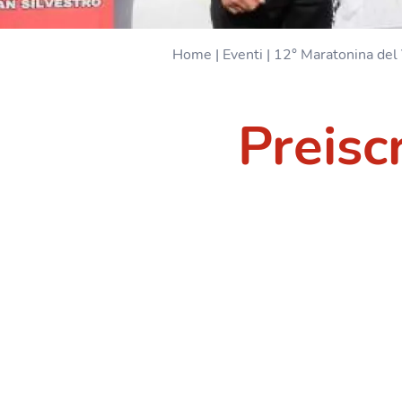
Home
|
Eventi
|
12° Maratonina del
Preisc