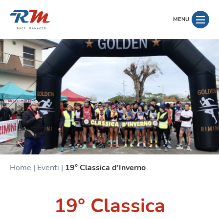
MENU
Home
|
Eventi
|
19° Classica d'Inverno
19° Classica