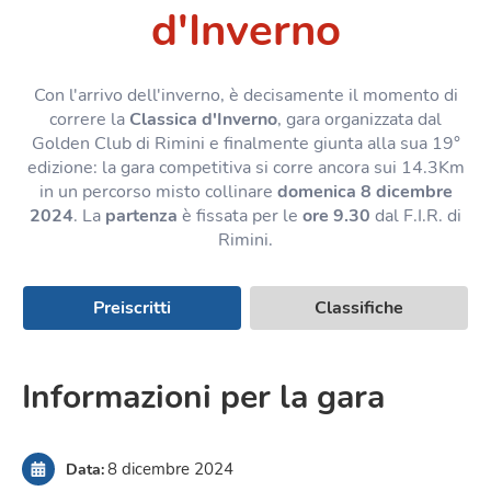
d'Inverno
Con l'arrivo dell'inverno, è decisamente il momento di
correre la
Classica d'Inverno
, gara organizzata dal
Golden Club di Rimini e finalmente giunta alla sua 19°
edizione: la gara competitiva si corre ancora sui 14.3Km
in un percorso misto collinare
domenica 8 dicembre
2024
. La
partenza
è fissata per le
ore 9.30
dal F.I.R. di
Rimini.
Preiscritti
Classifiche
Informazioni per la gara
8 dicembre 2024
Data
: