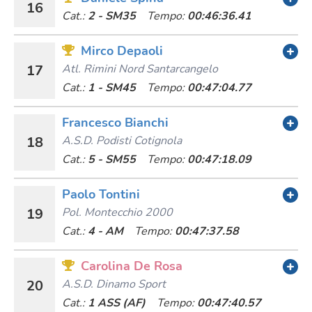
16
Cat.:
2 - SM35
Tempo:
00:46:36.41
Mirco Depaoli
17
Atl. Rimini Nord Santarcangelo
Cat.:
1 - SM45
Tempo:
00:47:04.77
Francesco Bianchi
18
A.s.d. Podisti Cotignola
Cat.:
5 - SM55
Tempo:
00:47:18.09
Paolo Tontini
19
Pol. Montecchio 2000
Cat.:
4 - AM
Tempo:
00:47:37.58
Carolina De Rosa
20
A.s.d. Dinamo Sport
Cat.:
1 ASS (AF)
Tempo:
00:47:40.57