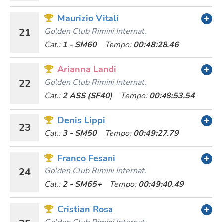
Maurizio Vitali
21
Golden Club Rimini Internat.
Cat.:
1 - SM60
Tempo:
00:48:28.46
Arianna Landi
22
Golden Club Rimini Internat.
Cat.:
2 ASS (SF40)
Tempo:
00:48:53.54
Denis Lippi
23
Cat.:
3 - SM50
Tempo:
00:49:27.79
Franco Fesani
24
Golden Club Rimini Internat.
Cat.:
2 - SM65+
Tempo:
00:49:40.49
Cristian Rosa
Golden Club Rimini Internat.