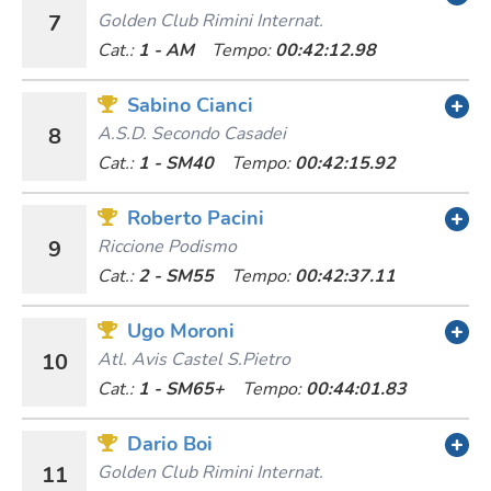
7
Golden Club Rimini Internat.
Cat.:
1 - AM
Tempo:
00:42:12.98
Sabino Cianci
8
A.s.d. Secondo Casadei
Cat.:
1 - SM40
Tempo:
00:42:15.92
Roberto Pacini
9
Riccione Podismo
Cat.:
2 - SM55
Tempo:
00:42:37.11
Ugo Moroni
10
Atl. Avis Castel S.pietro
Cat.:
1 - SM65+
Tempo:
00:44:01.83
Dario Boi
11
Golden Club Rimini Internat.