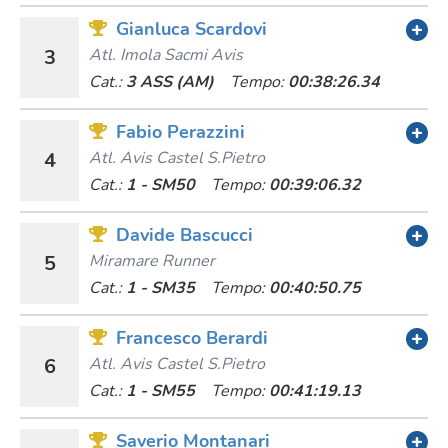
Gianluca Scardovi
3
Atl. Imola Sacmi Avis
Cat.:
3 ASS (AM)
Tempo:
00:38:26.34
Fabio Perazzini
4
Atl. Avis Castel S.pietro
Cat.:
1 - SM50
Tempo:
00:39:06.32
Davide Bascucci
5
Miramare Runner
Cat.:
1 - SM35
Tempo:
00:40:50.75
Francesco Berardi
6
Atl. Avis Castel S.pietro
Cat.:
1 - SM55
Tempo:
00:41:19.13
Saverio Montanari