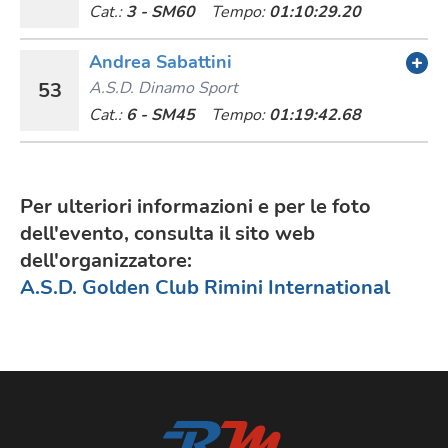
Cat.:
3 - SM60
Tempo:
01:10:29.20
Andrea Sabattini
53
A.s.d. Dinamo Sport
Cat.:
6 - SM45
Tempo:
01:19:42.68
Per ulteriori informazioni e per le foto
dell'evento, consulta il sito web
dell'organizzatore:
A.S.D. Golden Club Rimini International