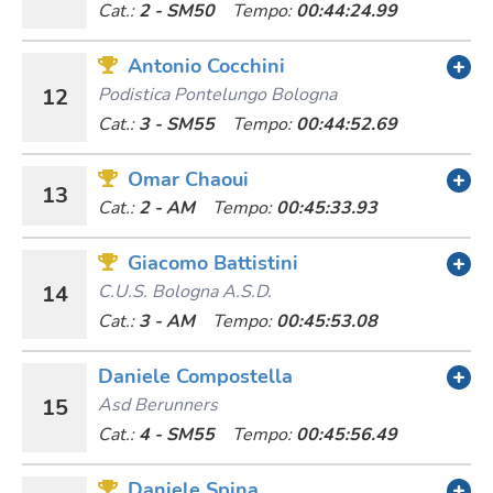
Cat.:
2 - SM50
Tempo:
00:44:24.99
Antonio Cocchini
12
Podistica Pontelungo Bologna
Cat.:
3 - SM55
Tempo:
00:44:52.69
Omar Chaoui
13
Cat.:
2 - AM
Tempo:
00:45:33.93
Giacomo Battistini
14
C.u.s. Bologna A.s.d.
Cat.:
3 - AM
Tempo:
00:45:53.08
Daniele Compostella
15
Asd Berunners
Cat.:
4 - SM55
Tempo:
00:45:56.49
Daniele Spina