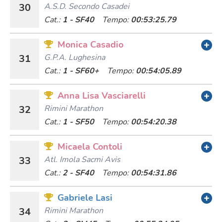
30
A.s.d. Secondo Casadei
Cat.:
1 - SF40
Tempo:
00:53:25.79
Monica Casadio
31
G.p.a. Lughesina
Cat.:
1 - SF60+
Tempo:
00:54:05.89
Anna Lisa Vasciarelli
32
Rimini Marathon
Cat.:
1 - SF50
Tempo:
00:54:20.38
Micaela Contoli
33
Atl. Imola Sacmi Avis
Cat.:
2 - SF40
Tempo:
00:54:31.86
Gabriele Lasi
34
Rimini Marathon