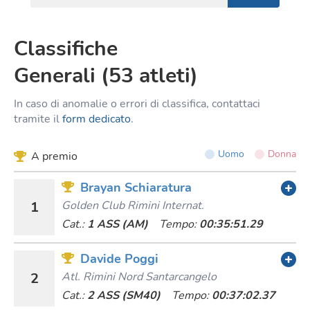
Classifiche
Generali
(
53
atleti
)
In caso di anomalie o errori di classifica, contattaci
tramite il
form dedicato
.
Uomo
Donna
A premio
Brayan Schiaratura
1
Golden Club Rimini Internat.
Cat.:
1 ASS (AM)
Tempo:
00:35:51.29
Davide Poggi
2
Atl. Rimini Nord Santarcangelo
Cat.:
2 ASS (SM40)
Tempo:
00:37:02.37