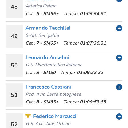
48
Atletica Osimo
Cat.:
6 - SM65+
Tempo:
01:05:54.61
Armando Tacchilei
49
S.atl. Senigallia
Cat.:
7 - SM65+
Tempo:
01:07:36.31
Leonardo Anselmi
50
G.s. Dilettantistico Italpose
Cat.:
8 - SM50
Tempo:
01:09:22.22
Francesco Cassiani
51
Pod. Avis Castelbolognese
Cat.:
8 - SM65+
Tempo:
01:09:53.65
Federico Marcucci
52
G.s. Avis Aido Urbino