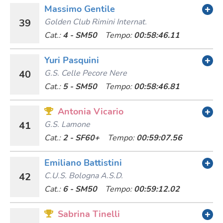
Massimo Gentile
39
Golden Club Rimini Internat.
Cat.:
4 - SM50
Tempo:
00:58:46.11
Yuri Pasquini
40
G.s. Celle Pecore Nere
Cat.:
5 - SM50
Tempo:
00:58:46.81
Antonia Vicario
41
G.s. Lamone
Cat.:
2 - SF60+
Tempo:
00:59:07.56
Emiliano Battistini
42
C.u.s. Bologna A.s.d.
Cat.:
6 - SM50
Tempo:
00:59:12.02
Sabrina Tinelli