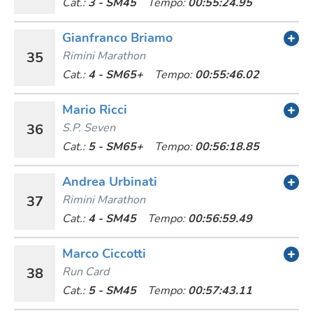
Cat.:
3 - SM45
Tempo:
00:55:24.95
Gianfranco Briamo
35
Rimini Marathon
Cat.:
4 - SM65+
Tempo:
00:55:46.02
Mario Ricci
36
S.p. Seven
Cat.:
5 - SM65+
Tempo:
00:56:18.85
Andrea Urbinati
37
Rimini Marathon
Cat.:
4 - SM45
Tempo:
00:56:59.49
Marco Ciccotti
38
Run Card
Cat.:
5 - SM45
Tempo:
00:57:43.11