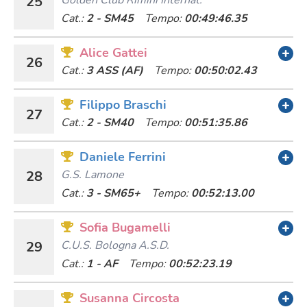
25
Cat.:
2 - SM45
Tempo:
00:49:46.35
Alice Gattei
26
Cat.:
3 ASS (AF)
Tempo:
00:50:02.43
Filippo Braschi
27
Cat.:
2 - SM40
Tempo:
00:51:35.86
Daniele Ferrini
28
G.s. Lamone
Cat.:
3 - SM65+
Tempo:
00:52:13.00
Sofia Bugamelli
29
C.u.s. Bologna A.s.d.
Cat.:
1 - AF
Tempo:
00:52:23.19
Susanna Circosta