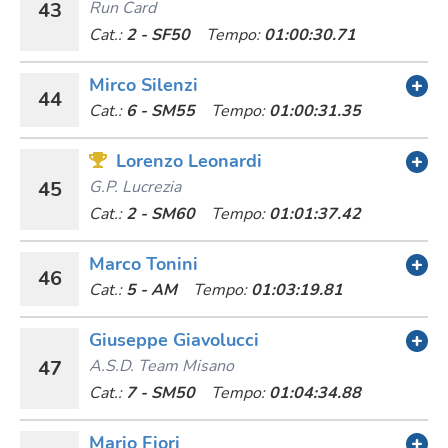
43
Run Card
Cat.:
2 - SF50
Tempo:
01:00:30.71
Mirco Silenzi
44
Cat.:
6 - SM55
Tempo:
01:00:31.35
Lorenzo Leonardi
45
G.p. Lucrezia
Cat.:
2 - SM60
Tempo:
01:01:37.42
Marco Tonini
46
Cat.:
5 - AM
Tempo:
01:03:19.81
Giuseppe Giavolucci
47
A.s.d. Team Misano
Cat.:
7 - SM50
Tempo:
01:04:34.88
Mario Fiori