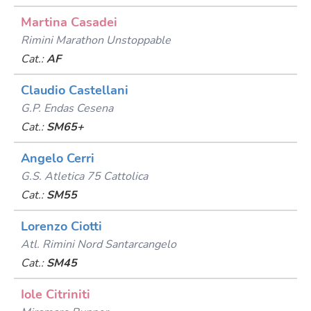
Martina Casadei
Rimini Marathon Unstoppable
Cat.:
AF
Claudio Castellani
G.p. Endas Cesena
Cat.:
SM65+
Angelo Cerri
G.s. Atletica 75 Cattolica
Cat.:
SM55
Lorenzo Ciotti
Atl. Rimini Nord Santarcangelo
Cat.:
SM45
Iole Citriniti