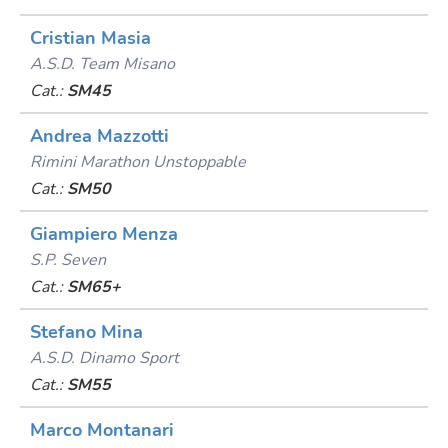
Cristian Masia
A.s.d. Team Misano
Cat.:
SM45
Andrea Mazzotti
Rimini Marathon Unstoppable
Cat.:
SM50
Giampiero Menza
S.p. Seven
Cat.:
SM65+
Stefano Mina
A.s.d. Dinamo Sport
Cat.:
SM55
Marco Montanari