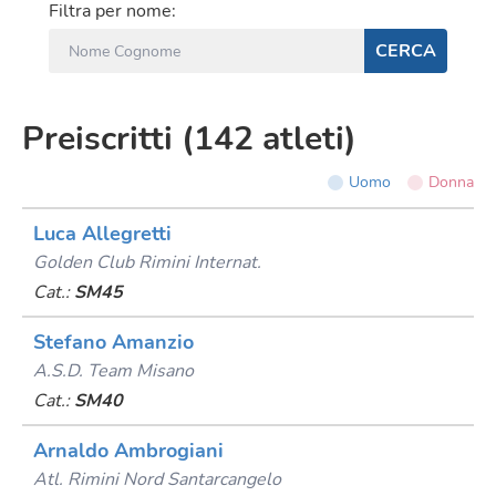
Filtra per nome:
CERCA
Preiscritti
(
142
atleti
)
Uomo
Donna
Luca Allegretti
Golden Club Rimini Internat.
Cat.:
SM45
Stefano Amanzio
A.s.d. Team Misano
Cat.:
SM40
Arnaldo Ambrogiani
Atl. Rimini Nord Santarcangelo