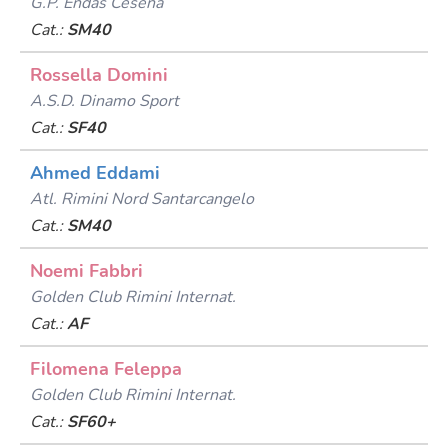
G.p. Endas Cesena
Cat.:
SM40
Rossella Domini
A.s.d. Dinamo Sport
Cat.:
SF40
Ahmed Eddami
Atl. Rimini Nord Santarcangelo
Cat.:
SM40
Noemi Fabbri
Golden Club Rimini Internat.
Cat.:
AF
Filomena Feleppa
Golden Club Rimini Internat.
Cat.:
SF60+