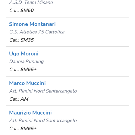
A.s.d. Team Misano
Cat.:
SM60
Simone Montanari
G.s. Atletica 75 Cattolica
Cat.:
SM35
Ugo Moroni
Daunia Running
Cat.:
SM65+
Marco Muccini
Atl. Rimini Nord Santarcangelo
Cat.:
AM
Maurizio Muccini
Atl. Rimini Nord Santarcangelo
Cat.:
SM65+