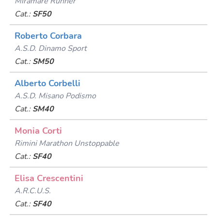
Miramare Runner
Cat.:
SF50
Roberto Corbara
A.s.d. Dinamo Sport
Cat.:
SM50
Alberto Corbelli
A.s.d. Misano Podismo
Cat.:
SM40
Monia Corti
Rimini Marathon Unstoppable
Cat.:
SF40
Elisa Crescentini
A.r.c.u.s.
Cat.:
SF40