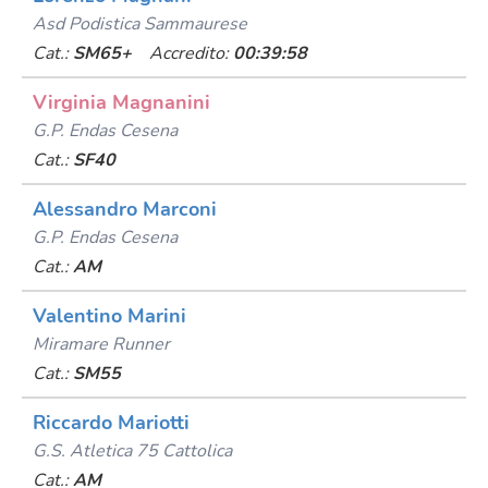
Asd Podistica Sammaurese
Cat.:
SM65+
Accredito:
00:39:58
Virginia Magnanini
G.p. Endas Cesena
Cat.:
SF40
Alessandro Marconi
G.p. Endas Cesena
Cat.:
AM
Valentino Marini
Miramare Runner
Cat.:
SM55
Riccardo Mariotti
G.s. Atletica 75 Cattolica
Cat.:
AM