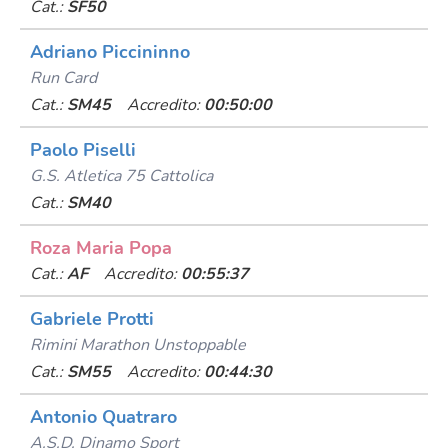
Cat.:
SF50
Adriano Piccininno
Run Card
Cat.:
SM45
Accredito:
00:50:00
Paolo Piselli
G.s. Atletica 75 Cattolica
Cat.:
SM40
Roza Maria Popa
Cat.:
AF
Accredito:
00:55:37
Gabriele Protti
Rimini Marathon Unstoppable
Cat.:
SM55
Accredito:
00:44:30
Antonio Quatraro
A.s.d. Dinamo Sport