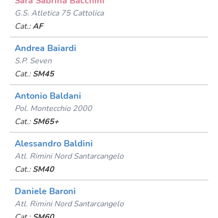
Sara Sabrina Bacchini
G.s. Atletica 75 Cattolica
Cat.:
AF
Andrea Baiardi
S.p. Seven
Cat.:
SM45
Antonio Baldani
Pol. Montecchio 2000
Cat.:
SM65+
Alessandro Baldini
Atl. Rimini Nord Santarcangelo
Cat.:
SM40
Daniele Baroni
Atl. Rimini Nord Santarcangelo
Cat.:
SM60