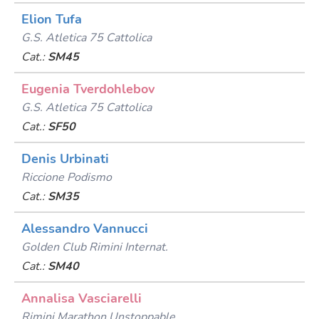
Elion Tufa
G.s. Atletica 75 Cattolica
Cat.:
SM45
Eugenia Tverdohlebov
G.s. Atletica 75 Cattolica
Cat.:
SF50
Denis Urbinati
Riccione Podismo
Cat.:
SM35
Alessandro Vannucci
Golden Club Rimini Internat.
Cat.:
SM40
Annalisa Vasciarelli
Rimini Marathon Unstoppable