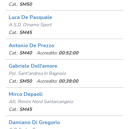
Cat.:
SM50
Luca De Pasquale
A.s.d. Dinamo Sport
Cat.:
SM45
Antonio De Prezzo
Cat.:
SM40
Accredito:
00:52:00
Gabriele Dell'amore
Pol. Sant'andrea In Bagnolo
Cat.:
SM50
Accredito:
00:39:00
Mirco Depaoli
Atl. Rimini Nord Santarcangelo
Cat.:
SM45
Damiano Di Gregorio