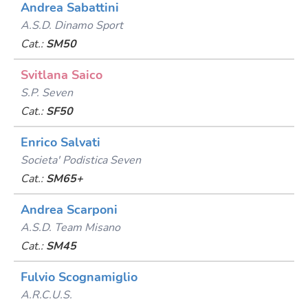
Andrea Sabattini
A.s.d. Dinamo Sport
Cat.:
SM50
Svitlana Saico
S.p. Seven
Cat.:
SF50
Enrico Salvati
Societa' Podistica Seven
Cat.:
SM65+
Andrea Scarponi
A.s.d. Team Misano
Cat.:
SM45
Fulvio Scognamiglio
A.r.c.u.s.