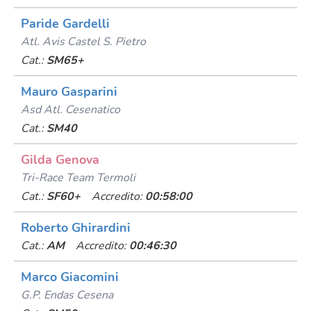
Paride Gardelli
Atl. Avis Castel S. Pietro
Cat.:
SM65+
Mauro Gasparini
Asd Atl. Cesenatico
Cat.:
SM40
Gilda Genova
Tri-Race Team Termoli
Cat.:
SF60+
Accredito:
00:58:00
Roberto Ghirardini
Cat.:
AM
Accredito:
00:46:30
Marco Giacomini
G.p. Endas Cesena