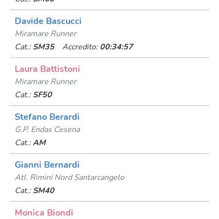
Davide Bascucci
Miramare Runner
Cat.:
SM35
Accredito:
00:34:57
Laura Battistoni
Miramare Runner
Cat.:
SF50
Stefano Berardi
G.p. Endas Cesena
Cat.:
AM
Gianni Bernardi
Atl. Rimini Nord Santarcangelo
Cat.:
SM40
Monica Biondi