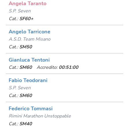
Angela Taranto
S.p. Seven
Cat.:
SF60+
Angelo Tarricone
A.s.d. Team Misano
Cat.:
SM50
Gianluca Tentoni
Cat.:
SM60
Accredito:
00:51:00
Fabio Teodorani
S.p. Seven
Cat.:
SM60
Federico Tommasi
Rimini Marathon Unstoppable
Cat.:
SM40