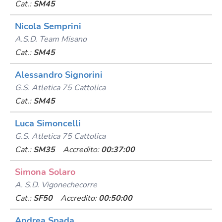
Cat.:
SM45
Nicola Semprini
A.s.d. Team Misano
Cat.:
SM45
Alessandro Signorini
G.s. Atletica 75 Cattolica
Cat.:
SM45
Luca Simoncelli
G.s. Atletica 75 Cattolica
Cat.:
SM35
Accredito:
00:37:00
Simona Solaro
A. S.d. Vigonechecorre
Cat.:
SF50
Accredito:
00:50:00
Andrea Spada