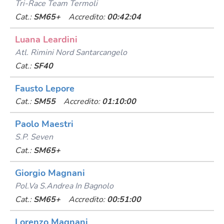
Tri-Race Team Termoli
Cat.:
SM65+
Accredito:
00:42:04
Luana Leardini
Atl. Rimini Nord Santarcangelo
Cat.:
SF40
Fausto Lepore
Cat.:
SM55
Accredito:
01:10:00
Paolo Maestri
S.p. Seven
Cat.:
SM65+
Giorgio Magnani
Pol.va S.andrea In Bagnolo
Cat.:
SM65+
Accredito:
00:51:00
Lorenzo Magnani