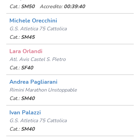
Cat.:
SM50
Accredito:
00:39:40
Michele Orecchini
G.s. Atletica 75 Cattolica
Cat.:
SM45
Lara Orlandi
Atl. Avis Castel S. Pietro
Cat.:
SF40
Andrea Pagliarani
Rimini Marathon Unstoppable
Cat.:
SM40
Ivan Palazzi
G.s. Atletica 75 Cattolica
Cat.:
SM40