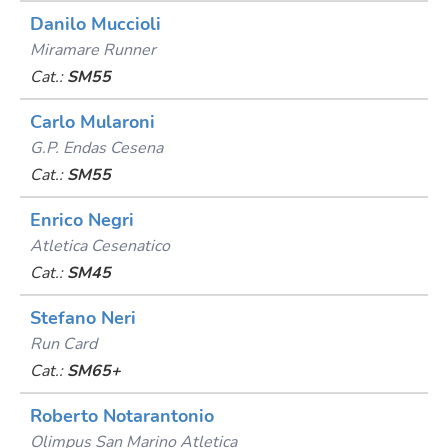
Danilo Muccioli
Miramare Runner
Cat.:
SM55
Carlo Mularoni
G.p. Endas Cesena
Cat.:
SM55
Enrico Negri
Atletica Cesenatico
Cat.:
SM45
Stefano Neri
Run Card
Cat.:
SM65+
Roberto Notarantonio
Olimpus San Marino Atletica