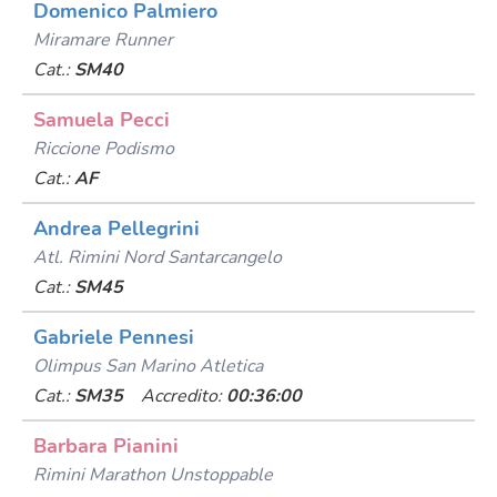
Domenico Palmiero
Miramare Runner
Cat.:
SM40
Samuela Pecci
Riccione Podismo
Cat.:
AF
Andrea Pellegrini
Atl. Rimini Nord Santarcangelo
Cat.:
SM45
Gabriele Pennesi
Olimpus San Marino Atletica
Cat.:
SM35
Accredito:
00:36:00
Barbara Pianini
Rimini Marathon Unstoppable