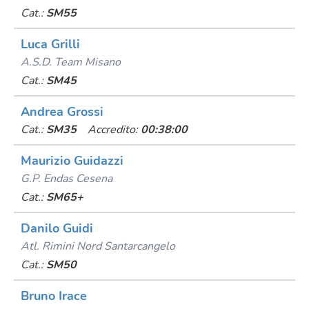
Cat.:
SM55
Luca Grilli
A.s.d. Team Misano
Cat.:
SM45
Andrea Grossi
Cat.:
SM35
Accredito:
00:38:00
Maurizio Guidazzi
G.p. Endas Cesena
Cat.:
SM65+
Danilo Guidi
Atl. Rimini Nord Santarcangelo
Cat.:
SM50
Bruno Irace