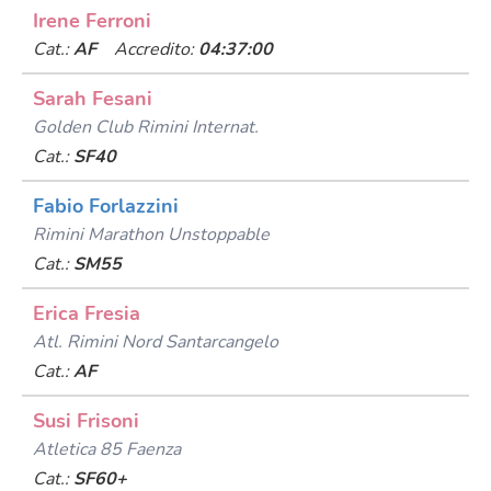
Irene Ferroni
Cat.:
AF
Accredito:
04:37:00
Sarah Fesani
Golden Club Rimini Internat.
Cat.:
SF40
Fabio Forlazzini
Rimini Marathon Unstoppable
Cat.:
SM55
Erica Fresia
Atl. Rimini Nord Santarcangelo
Cat.:
AF
Susi Frisoni
Atletica 85 Faenza
Cat.:
SF60+