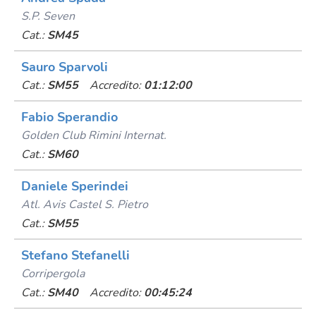
S.p. Seven
Cat.:
SM45
Sauro Sparvoli
Cat.:
SM55
Accredito:
01:12:00
Fabio Sperandio
Golden Club Rimini Internat.
Cat.:
SM60
Daniele Sperindei
Atl. Avis Castel S. Pietro
Cat.:
SM55
Stefano Stefanelli
Corripergola
Cat.:
SM40
Accredito:
00:45:24