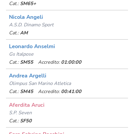
Cat.:
SM65+
Nicola Angeli
A.s.d. Dinamo Sport
Cat.:
AM
Leonardo Anselmi
Gs Italpose
Cat.:
SM55
Accredito:
01:00:00
Andrea Argelli
Olimpus San Marino Atletica
Cat.:
SM45
Accredito:
00:41:00
Aferdita Aruci
S.p. Seven
Cat.:
SF50