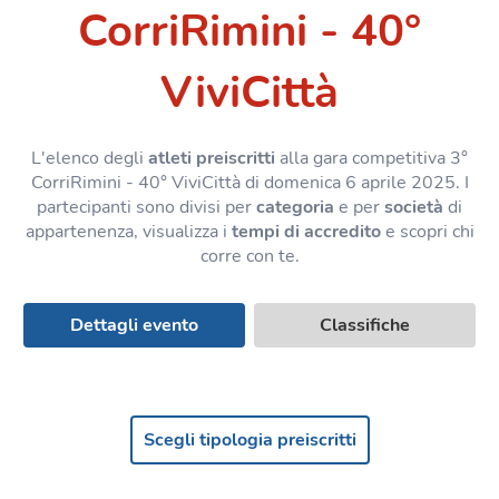
CorriRimini - 40°
ViviCittà
L'elenco degli
atleti preiscritti
alla gara competitiva 3°
CorriRimini - 40° ViviCittà di domenica 6 aprile 2025. I
partecipanti sono divisi per
categoria
e per
società
di
appartenenza, visualizza i
tempi di accredito
e scopri chi
corre con te.
Dettagli evento
Classifiche
Scegli tipologia preiscritti