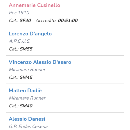
Annemarie Cusinello
Pec 1910
Cat.:
SF40
Accredito:
00:51:00
Lorenzo D'angelo
A.r.c.u.s.
Cat.:
SM55
Vincenzo Alessio D'asaro
Miramare Runner
Cat.:
SM45
Matteo Dadiè
Miramare Runner
Cat.:
SM40
Alessio Danesi
G.p. Endas Cesena