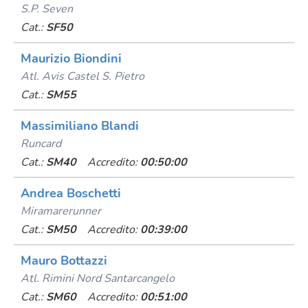
S.p. Seven
Cat.:
SF50
Maurizio Biondini
Atl. Avis Castel S. Pietro
Cat.:
SM55
Massimiliano Blandi
Runcard
Cat.:
SM40
Accredito:
00:50:00
Andrea Boschetti
Miramarerunner
Cat.:
SM50
Accredito:
00:39:00
Mauro Bottazzi
Atl. Rimini Nord Santarcangelo
Cat.:
SM60
Accredito:
00:51:00