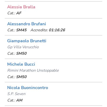
Alessia Bralla
Cat.:
AF
Alessandro Brufani
Cat.:
SM45
Accredito:
01:16:26
Giampaolo Brunetti
Gp Villa Verucchio
Cat.:
SM50
Michele Bucci
Rimini Marathon Unstoppable
Cat.:
SM50
Nicola Buonincontro
S.p. Seven
Cat.:
AM