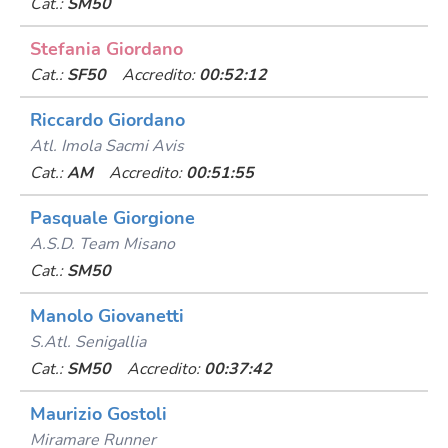
Cat.:
SM50
Stefania Giordano
Cat.:
SF50
Accredito:
00:52:12
Riccardo Giordano
Atl. Imola Sacmi Avis
Cat.:
AM
Accredito:
00:51:55
Pasquale Giorgione
A.s.d. Team Misano
Cat.:
SM50
Manolo Giovanetti
S.atl. Senigallia
Cat.:
SM50
Accredito:
00:37:42
Maurizio Gostoli
Miramare Runner