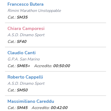
Francesco Butera
Rimini Marathon Unstoppable
Cat.:
SM35
Chiara Camporesi
A.s.d. Dinamo Sport
Cat.:
SF40
Claudio Canti
G.p.a. San Marino
Cat.:
SM65+
Accredito:
00:50:00
Roberto Cappelli
A.s.d. Dinamo Sport
Cat.:
SM50
Massimiliano Careddu
Cat.:
SM45
Accredito:
00:42:00