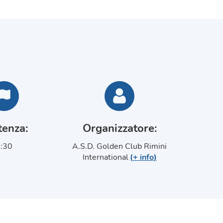
tenza
:
Organizzatore
:
:30
A.S.D. Golden Club Rimini
International
(+
info
)