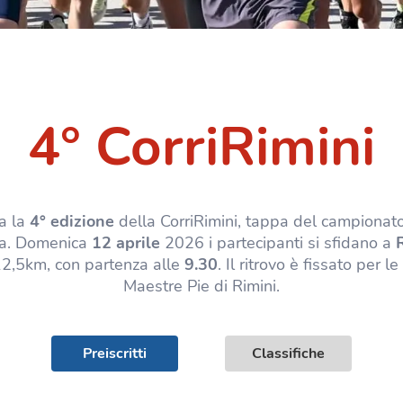
4° CorriRimini
a la
4° edizione
della CorriRimini, tappa del campionato
a. Domenica
12 aprile
2026 i partecipanti si sfidano a
12,5km, con partenza alle
9.30
. Il ritrovo è fissato per l
Maestre Pie di Rimini.
Preiscritti
Classifiche