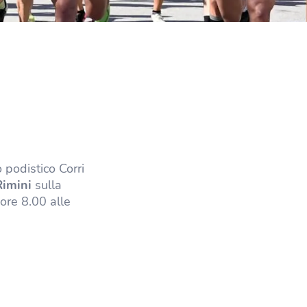
 podistico Corri
Rimini
sulla
e ore 8.00 alle