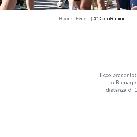
Home
|
Eventi
|
4° CorriRimini
Ecco presentat
In Romagn
distanza di 