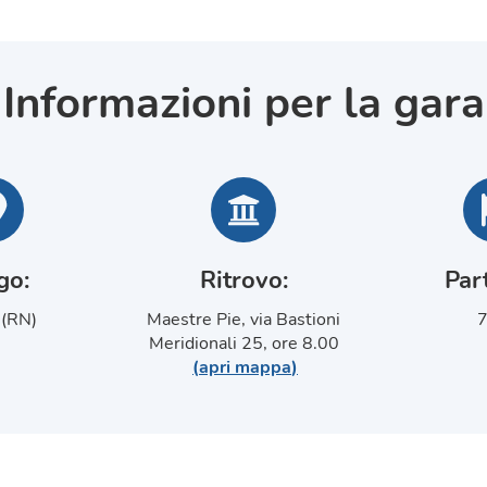
Informazioni per la gara
go
:
Ritrovo
:
Par
 (RN)
Maestre Pie, via Bastioni
7
Meridionali 25, ore 8.00
(
apri mappa
)