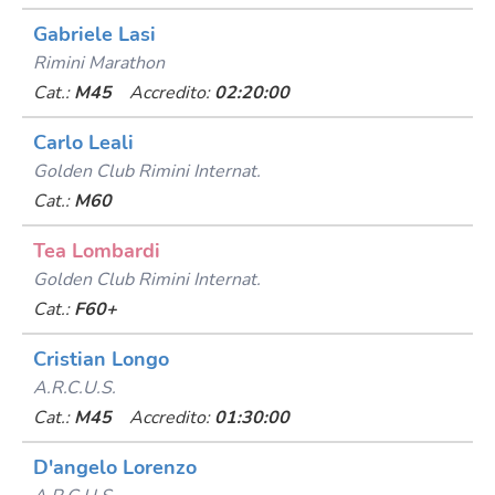
Gabriele Lasi
Rimini Marathon
Cat.:
M45
Accredito:
02:20:00
Carlo Leali
Golden Club Rimini Internat.
Cat.:
M60
Tea Lombardi
Golden Club Rimini Internat.
Cat.:
F60+
Cristian Longo
A.r.c.u.s.
Cat.:
M45
Accredito:
01:30:00
D'angelo Lorenzo