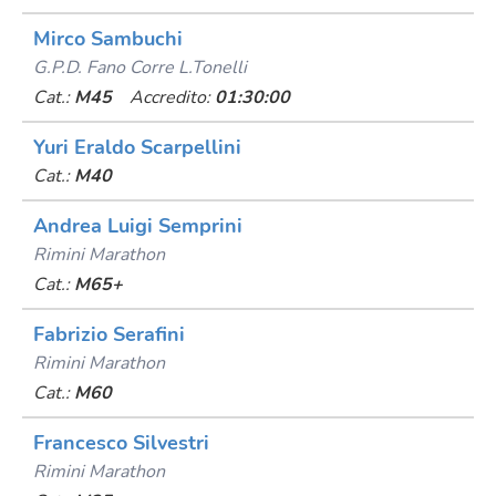
Mirco Sambuchi
G.p.d. Fano Corre L.tonelli
Cat.:
M45
Accredito:
01:30:00
Yuri Eraldo Scarpellini
Cat.:
M40
Andrea Luigi Semprini
Rimini Marathon
Cat.:
M65+
Fabrizio Serafini
Rimini Marathon
Cat.:
M60
Francesco Silvestri
Rimini Marathon