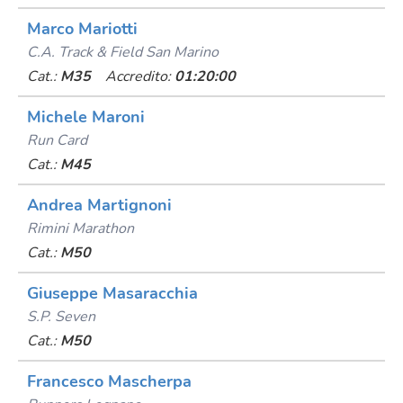
Marco Mariotti
C.a. Track & Field San Marino
Cat.:
M35
Accredito:
01:20:00
Michele Maroni
Run Card
Cat.:
M45
Andrea Martignoni
Rimini Marathon
Cat.:
M50
Giuseppe Masaracchia
S.p. Seven
Cat.:
M50
Francesco Mascherpa