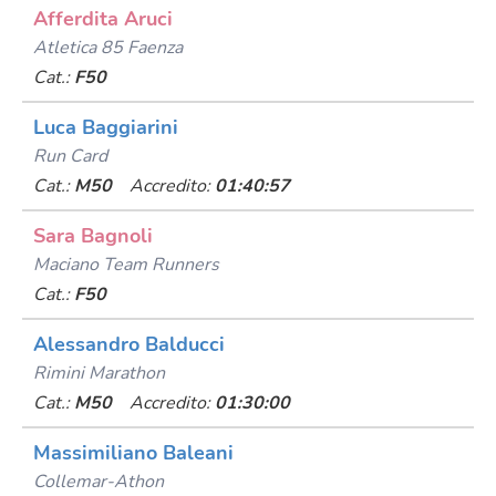
Afferdita Aruci
Atletica 85 Faenza
Cat.:
F50
Luca Baggiarini
Run Card
Cat.:
M50
Accredito:
01:40:57
Sara Bagnoli
Maciano Team Runners
Cat.:
F50
Alessandro Balducci
Rimini Marathon
Cat.:
M50
Accredito:
01:30:00
Massimiliano Baleani
Collemar-Athon