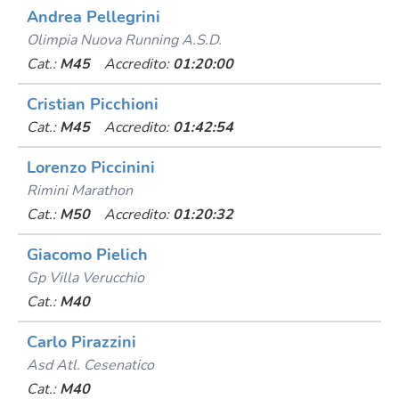
Andrea Pellegrini
Olimpia Nuova Running A.s.d.
Cat.:
M45
Accredito:
01:20:00
Cristian Picchioni
Cat.:
M45
Accredito:
01:42:54
Lorenzo Piccinini
Rimini Marathon
Cat.:
M50
Accredito:
01:20:32
Giacomo Pielich
Gp Villa Verucchio
Cat.:
M40
Carlo Pirazzini
Asd Atl. Cesenatico
Cat.:
M40