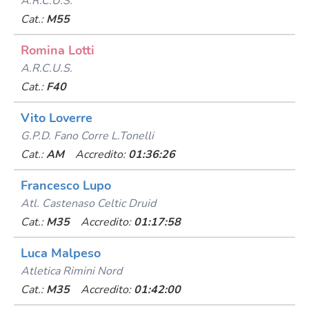
A.r.c.u.s.
Cat.:
M55
Romina Lotti
A.r.c.u.s.
Cat.:
F40
Vito Loverre
G.p.d. Fano Corre L.tonelli
Cat.:
AM
Accredito:
01:36:26
Francesco Lupo
Atl. Castenaso Celtic Druid
Cat.:
M35
Accredito:
01:17:58
Luca Malpeso
Atletica Rimini Nord
Cat.:
M35
Accredito:
01:42:00