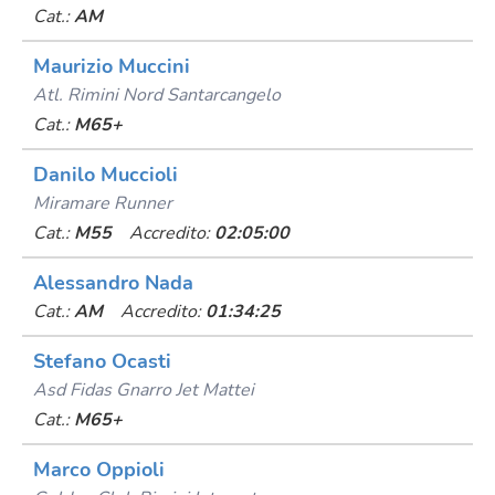
Cat.:
AM
Maurizio Muccini
Atl. Rimini Nord Santarcangelo
Cat.:
M65+
Danilo Muccioli
Miramare Runner
Cat.:
M55
Accredito:
02:05:00
Alessandro Nada
Cat.:
AM
Accredito:
01:34:25
Stefano Ocasti
Asd Fidas Gnarro Jet Mattei
Cat.:
M65+
Marco Oppioli