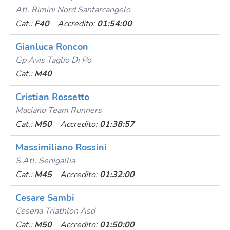
Atl. Rimini Nord Santarcangelo
Cat.:
F40
Accredito:
01:54:00
Gianluca Roncon
Gp Avis Taglio Di Po
Cat.:
M40
Cristian Rossetto
Maciano Team Runners
Cat.:
M50
Accredito:
01:38:57
Massimiliano Rossini
S.atl. Senigallia
Cat.:
M45
Accredito:
01:32:00
Cesare Sambi
Cesena Triathlon Asd
Cat.:
M50
Accredito:
01:50:00