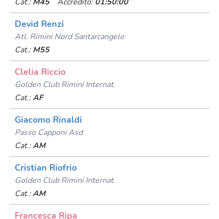
Cat.:
M45
Accredito:
01:50:00
Devid Renzi
Atl. Rimini Nord Santarcangelo
Cat.:
M55
Clelia Riccio
Golden Club Rimini Internat.
Cat.:
AF
Giacomo Rinaldi
Passo Capponi Asd
Cat.:
AM
Cristian Riofrio
Golden Club Rimini Internat.
Cat.:
AM
Francesca Ripa