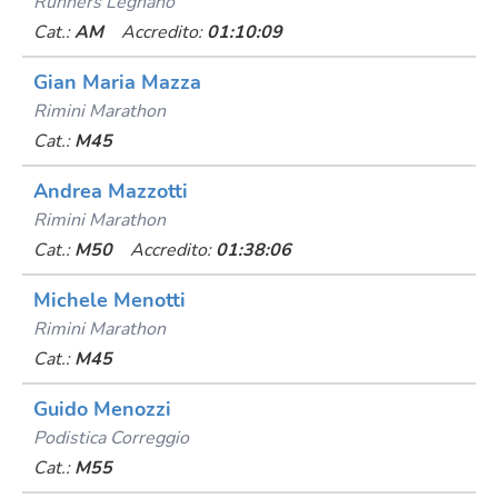
Runners Legnano
Cat.:
AM
Accredito:
01:10:09
Gian Maria Mazza
Rimini Marathon
Cat.:
M45
Andrea Mazzotti
Rimini Marathon
Cat.:
M50
Accredito:
01:38:06
Michele Menotti
Rimini Marathon
Cat.:
M45
Guido Menozzi
Podistica Correggio
Cat.:
M55