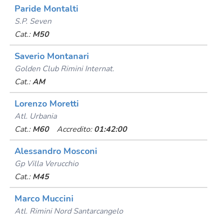
Paride Montalti
S.p. Seven
Cat.:
M50
Saverio Montanari
Golden Club Rimini Internat.
Cat.:
AM
Lorenzo Moretti
Atl. Urbania
Cat.:
M60
Accredito:
01:42:00
Alessandro Mosconi
Gp Villa Verucchio
Cat.:
M45
Marco Muccini
Atl. Rimini Nord Santarcangelo