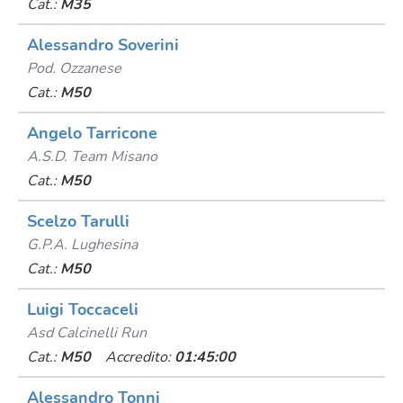
Cat.:
M35
Alessandro Soverini
Pod. Ozzanese
Cat.:
M50
Angelo Tarricone
A.s.d. Team Misano
Cat.:
M50
Scelzo Tarulli
G.p.a. Lughesina
Cat.:
M50
Luigi Toccaceli
Asd Calcinelli Run
Cat.:
M50
Accredito:
01:45:00
Alessandro Tonni