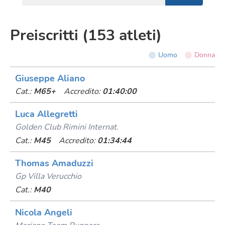
Preiscritti
(
153
atleti
)
Uomo
Donna
Giuseppe Aliano
Cat.:
M65+
Accredito:
01:40:00
Luca Allegretti
Golden Club Rimini Internat.
Cat.:
M45
Accredito:
01:34:44
Thomas Amaduzzi
Gp Villa Verucchio
Cat.:
M40
Nicola Angeli