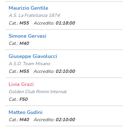
Maurizio Gentile
A.s. La Fratellanza 1874
Cat.:
M55
Accredito:
01:18:00
Simone Gervasi
Cat.:
M40
Giuseppe Giavolucci
A.s.d. Team Misano
Cat.:
M55
Accredito:
02:10:00
Livia Grazi
Golden Club Rimini Internat.
Cat.:
F50
Matteo Gudini
Cat.:
M40
Accredito:
02:10:00