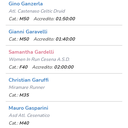
Gino Ganzerla
Atl. Castenaso Celtic Druid
Cat.:
M50
Accredito:
01:50:00
Gianni Garavelli
Cat.:
M50
Accredito:
01:40:00
Samantha Gardelli
Women In Run Cesena A.s.d.
Cat.:
F40
Accredito:
02:00:00
Christian Garuffi
Miramare Runner
Cat.:
M35
Mauro Gasparini
Asd Atl. Cesenatico
Cat.:
M40