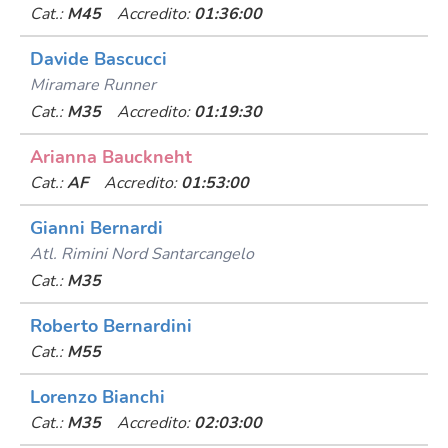
Cat.:
M45
Accredito:
01:36:00
Davide Bascucci
Miramare Runner
Cat.:
M35
Accredito:
01:19:30
Arianna Bauckneht
Cat.:
AF
Accredito:
01:53:00
Gianni Bernardi
Atl. Rimini Nord Santarcangelo
Cat.:
M35
Roberto Bernardini
Cat.:
M55
Lorenzo Bianchi
Cat.:
M35
Accredito:
02:03:00