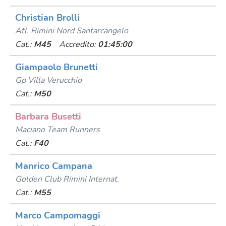
Christian Brolli
Atl. Rimini Nord Santarcangelo
Cat.:
M45
Accredito:
01:45:00
Giampaolo Brunetti
Gp Villa Verucchio
Cat.:
M50
Barbara Busetti
Maciano Team Runners
Cat.:
F40
Manrico Campana
Golden Club Rimini Internat.
Cat.:
M55
Marco Campomaggi