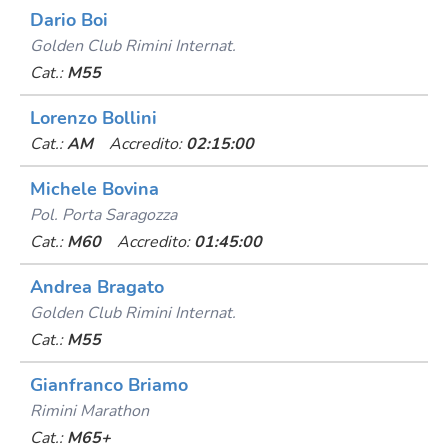
Dario Boi
Golden Club Rimini Internat.
Cat.:
M55
Lorenzo Bollini
Cat.:
AM
Accredito:
02:15:00
Michele Bovina
Pol. Porta Saragozza
Cat.:
M60
Accredito:
01:45:00
Andrea Bragato
Golden Club Rimini Internat.
Cat.:
M55
Gianfranco Briamo
Rimini Marathon
Cat.:
M65+