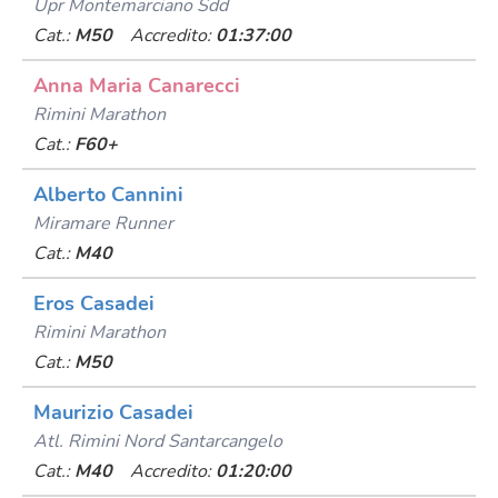
Upr Montemarciano Sdd
Cat.:
M50
Accredito:
01:37:00
Anna Maria Canarecci
Rimini Marathon
Cat.:
F60+
Alberto Cannini
Miramare Runner
Cat.:
M40
Eros Casadei
Rimini Marathon
Cat.:
M50
Maurizio Casadei
Atl. Rimini Nord Santarcangelo
Cat.:
M40
Accredito:
01:20:00