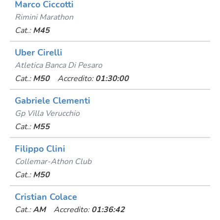
Marco Ciccotti
Rimini Marathon
Cat.:
M45
Uber Cirelli
Atletica Banca Di Pesaro
Cat.:
M50
Accredito:
01:30:00
Gabriele Clementi
Gp Villa Verucchio
Cat.:
M55
Filippo Clini
Collemar-Athon Club
Cat.:
M50
Cristian Colace
Cat.:
AM
Accredito:
01:36:42