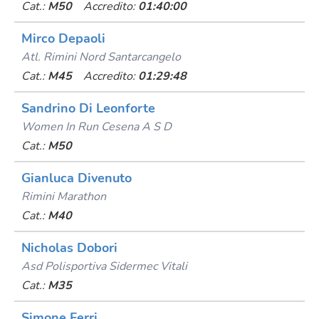
Cat.:
M50
Accredito:
01:40:00
Mirco Depaoli
Atl. Rimini Nord Santarcangelo
Cat.:
M45
Accredito:
01:29:48
Sandrino Di Leonforte
Women In Run Cesena A S D
Cat.:
M50
Gianluca Divenuto
Rimini Marathon
Cat.:
M40
Nicholas Dobori
Asd Polisportiva Sidermec Vitali
Cat.:
M35
Simone Ferri