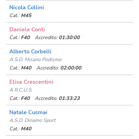
Nicola Collini
Cat.:
M45
Daniela Conti
Cat.:
F40
Accredito:
01:30:00
Alberto Corbelli
A.s.d. Misano Podismo
Cat.:
M40
Accredito:
02:00:00
Elisa Crescentini
A.r.c.u.s.
Cat.:
F40
Accredito:
01:33:23
Natale Cusmai
A.s.d. Dinamo Sport
Cat.:
M40