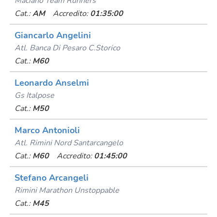
Maciano Team Runners
Cat.:
AM
Accredito:
01:35:00
Giancarlo Angelini
Atl. Banca Di Pesaro C.storico
Cat.:
M60
Leonardo Anselmi
Gs Italpose
Cat.:
M50
Marco Antonioli
Atl. Rimini Nord Santarcangelo
Cat.:
M60
Accredito:
01:45:00
Stefano Arcangeli
Rimini Marathon Unstoppable
Cat.:
M45