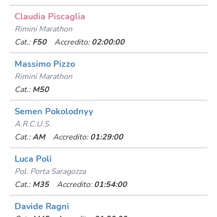
Claudia Piscaglia
Rimini Marathon
Cat.:
F50
Accredito:
02:00:00
Massimo Pizzo
Rimini Marathon
Cat.:
M50
Semen Pokolodnyy
A.r.c.u.s.
Cat.:
AM
Accredito:
01:29:00
Luca Poli
Pol. Porta Saragozza
Cat.:
M35
Accredito:
01:54:00
Davide Ragni