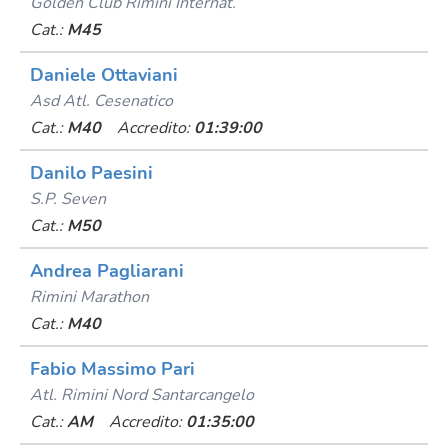
Golden Club Rimini Internat.
Cat.:
M45
Daniele Ottaviani
Asd Atl. Cesenatico
Cat.:
M40
Accredito:
01:39:00
Danilo Paesini
S.p. Seven
Cat.:
M50
Andrea Pagliarani
Rimini Marathon
Cat.:
M40
Fabio Massimo Pari
Atl. Rimini Nord Santarcangelo
Cat.:
AM
Accredito:
01:35:00