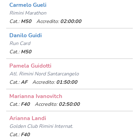
Carmelo Gueli
Rimini Marathon
Cat.:
M50
Accredito:
02:00:00
Danilo Guidi
Run Card
Cat.:
M50
Pamela Guidotti
Atl. Rimini Nord Santarcangelo
Cat.:
AF
Accredito:
01:50:00
Marianna Ivanovitch
Cat.:
F40
Accredito:
02:50:00
Arianna Landi
Golden Club Rimini Internat.
Cat.:
F40