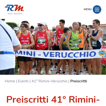
MENU
Home
|
Eventi
|
41° Rimini-Verucchio
|
Preiscritti
Preiscritti 41° Rimini-