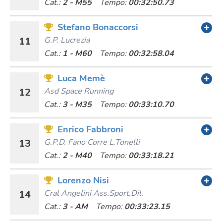
Cat.:
2 - M55
Tempo:
00:32:50.73
Stefano Bonaccorsi
11
G.p. Lucrezia
Cat.:
1 - M60
Tempo:
00:32:58.04
Luca Memè
12
Asd Space Running
Cat.:
3 - M35
Tempo:
00:33:10.70
Enrico Fabbroni
13
G.p.d. Fano Corre L.tonelli
Cat.:
2 - M40
Tempo:
00:33:18.21
Lorenzo Nisi
14
Cral Angelini Ass.sport.dil.
Cat.:
3 - AM
Tempo:
00:33:23.15