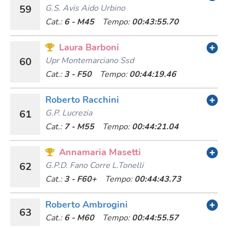
59
G.s. Avis Aido Urbino
Cat.:
6 - M45
Tempo:
00:43:55.70
Laura Barboni
60
Upr Montemarciano Ssd
Cat.:
3 - F50
Tempo:
00:44:19.46
Roberto Racchini
61
G.p. Lucrezia
Cat.:
7 - M55
Tempo:
00:44:21.04
Annamaria Masetti
62
G.p.d. Fano Corre L.tonelli
Cat.:
3 - F60+
Tempo:
00:44:43.73
Roberto Ambrogini
63
Cat.:
6 - M60
Tempo:
00:44:55.57