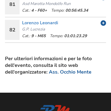
81
Asd Marotta Mondolfo Run
Cat.:
4 - F60+
Tempo:
00:56:45.34
Lorenzo Leonardi
82
G.p. Lucrezia
Cat.:
9 - M65
Tempo:
01:01:23.29
Per ulteriori informazioni e per le foto
dell'evento, consulta il sito web
dell'organizzatore:
Ass. Occhio Mente