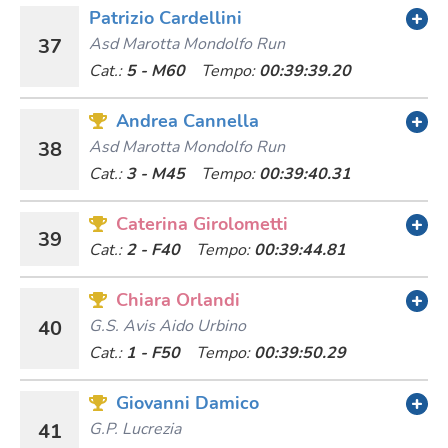
Patrizio Cardellini
37
Asd Marotta Mondolfo Run
Cat.:
5 - M60
Tempo:
00:39:39.20
Andrea Cannella
38
Asd Marotta Mondolfo Run
Cat.:
3 - M45
Tempo:
00:39:40.31
Caterina Girolometti
39
Cat.:
2 - F40
Tempo:
00:39:44.81
Chiara Orlandi
40
G.s. Avis Aido Urbino
Cat.:
1 - F50
Tempo:
00:39:50.29
Giovanni Damico
41
G.p. Lucrezia