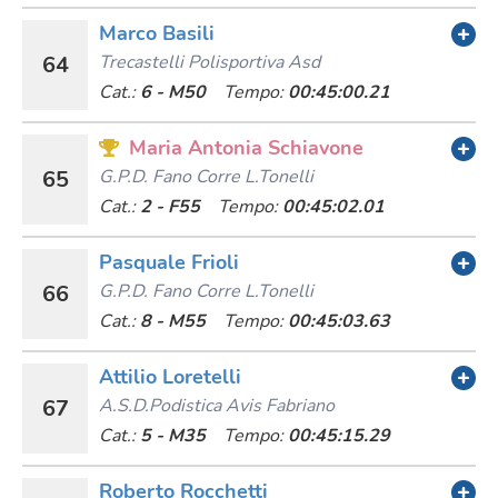
Marco Basili
64
Trecastelli Polisportiva Asd
Cat.:
6 - M50
Tempo:
00:45:00.21
Maria Antonia Schiavone
65
G.p.d. Fano Corre L.tonelli
Cat.:
2 - F55
Tempo:
00:45:02.01
Pasquale Frioli
66
G.p.d. Fano Corre L.tonelli
Cat.:
8 - M55
Tempo:
00:45:03.63
Attilio Loretelli
67
A.s.d.podistica Avis Fabriano
Cat.:
5 - M35
Tempo:
00:45:15.29
Roberto Rocchetti