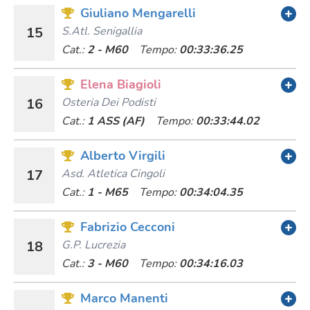
Giuliano Mengarelli
15
S.atl. Senigallia
Cat.:
2 - M60
Tempo:
00:33:36.25
Elena Biagioli
16
Osteria Dei Podisti
Cat.:
1 ASS (AF)
Tempo:
00:33:44.02
Alberto Virgili
17
Asd. Atletica Cingoli
Cat.:
1 - M65
Tempo:
00:34:04.35
Fabrizio Cecconi
18
G.p. Lucrezia
Cat.:
3 - M60
Tempo:
00:34:16.03
Marco Manenti