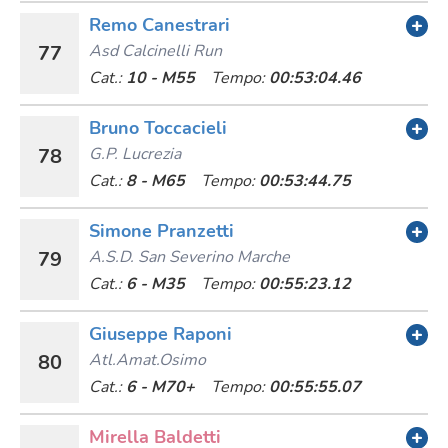
Remo Canestrari
77
Asd Calcinelli Run
Cat.:
10 - M55
Tempo:
00:53:04.46
Bruno Toccacieli
78
G.p. Lucrezia
Cat.:
8 - M65
Tempo:
00:53:44.75
Simone Pranzetti
79
A.s.d. San Severino Marche
Cat.:
6 - M35
Tempo:
00:55:23.12
Giuseppe Raponi
80
Atl.amat.osimo
Cat.:
6 - M70+
Tempo:
00:55:55.07
Mirella Baldetti