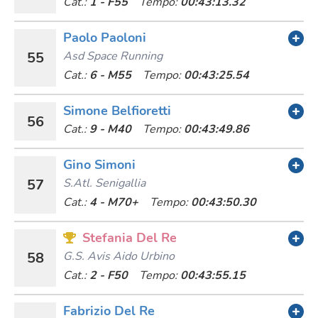
Cat.:
1 - F55
Tempo:
00:43:13.32
Paolo Paoloni
55
Asd Space Running
Cat.:
6 - M55
Tempo:
00:43:25.54
Simone Belfioretti
56
Cat.:
9 - M40
Tempo:
00:43:49.86
Gino Simoni
57
S.atl. Senigallia
Cat.:
4 - M70+
Tempo:
00:43:50.30
Stefania Del Re
58
G.s. Avis Aido Urbino
Cat.:
2 - F50
Tempo:
00:43:55.15
Fabrizio Del Re