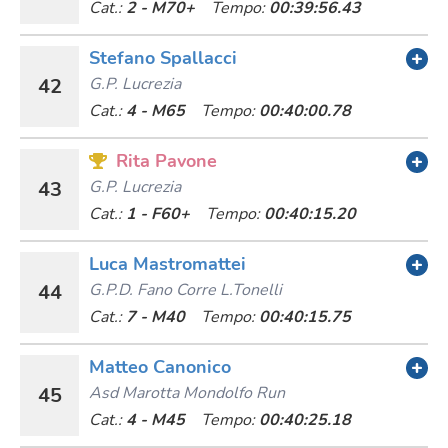
Cat.:
2 - M70+
Tempo:
00:39:56.43
Stefano Spallacci
42
G.p. Lucrezia
Cat.:
4 - M65
Tempo:
00:40:00.78
Rita Pavone
43
G.p. Lucrezia
Cat.:
1 - F60+
Tempo:
00:40:15.20
Luca Mastromattei
44
G.p.d. Fano Corre L.tonelli
Cat.:
7 - M40
Tempo:
00:40:15.75
Matteo Canonico
45
Asd Marotta Mondolfo Run
Cat.:
4 - M45
Tempo:
00:40:25.18