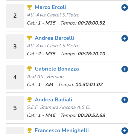
Marco Ercoli
2
Atl. Avis Castel S.pietro
Cat.:
1 - M35
Tempo:
00:28:00.52
Andrea Barcelli
3
Atl. Avis Castel S.pietro
Cat.:
2 - M35
Tempo:
00:28:20.10
Gabriele Bonazza
4
Asd Atl. Vomano
Cat.:
1 - AM
Tempo:
00:30:01.02
Andrea Badiali
5
S.e.f. Stamura Ancona A.s.d.
Cat.:
1 - M45
Tempo:
00:30:52.68
Francesco Menighelli