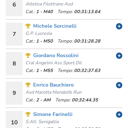
6
Atletica Filottrano Asd
Cat.:
1 - M40
Tempo:
00:31:13.64
Michele Sorcinelli
7
G.p. Lucrezia
Cat.:
1 - M50
Tempo:
00:31:28.28
Giordano Rossolini
8
Cral Angelini Ass.sport.dil.
Cat.:
1 - M55
Tempo:
00:32:37.63
Enrico Bauchiero
9
Asd Marotta Mondolfo Run
Cat.:
2 - AM
Tempo:
00:32:44.35
Simone Farinelli
10
S.atl. Senigallia