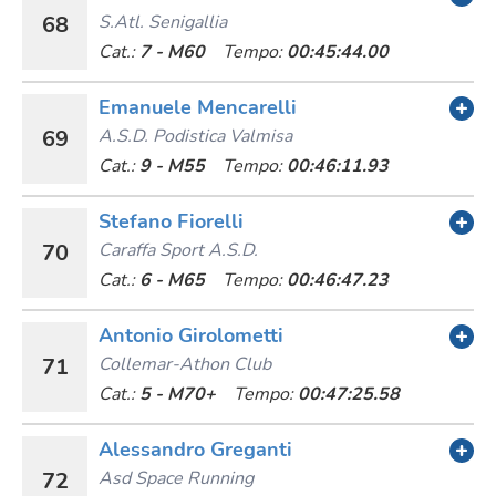
68
S.atl. Senigallia
Cat.:
7 - M60
Tempo:
00:45:44.00
Emanuele Mencarelli
69
A.s.d. Podistica Valmisa
Cat.:
9 - M55
Tempo:
00:46:11.93
Stefano Fiorelli
70
Caraffa Sport A.s.d.
Cat.:
6 - M65
Tempo:
00:46:47.23
Antonio Girolometti
71
Collemar-Athon Club
Cat.:
5 - M70+
Tempo:
00:47:25.58
Alessandro Greganti
72
Asd Space Running