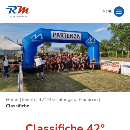
MENU
Home
|
Eventi
|
42° Marcialonga di Pianaccio
|
Classifiche
Classifiche 42°