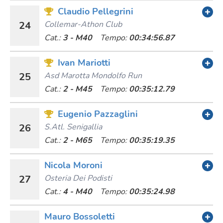
Claudio Pellegrini
24
Collemar-Athon Club
Cat.:
3 - M40
Tempo:
00:34:56.87
Ivan Mariotti
25
Asd Marotta Mondolfo Run
Cat.:
2 - M45
Tempo:
00:35:12.79
Eugenio Pazzaglini
26
S.atl. Senigallia
Cat.:
2 - M65
Tempo:
00:35:19.35
Nicola Moroni
27
Osteria Dei Podisti
Cat.:
4 - M40
Tempo:
00:35:24.98
Mauro Bossoletti