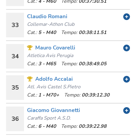
Cat.:
4 - M60
Tempo:
00:37:30.51
Claudio Romani
33
Collemar-Athon Club
Cat.:
5 - M40
Tempo:
00:38:11.51
Mauro Covarelli
34
Atletica Avis Perugia
Cat.:
3 - M65
Tempo:
00:38:49.05
Adolfo Accalai
35
Atl. Avis Castel S.pietro
Cat.:
1 - M70+
Tempo:
00:39:12.30
Giacomo Giovannetti
36
Caraffa Sport A.s.d.
Cat.:
6 - M40
Tempo:
00:39:22.98