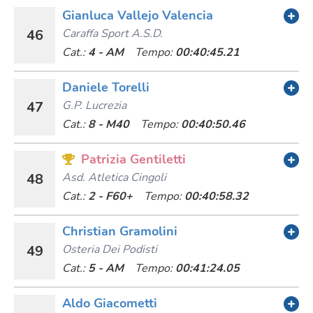
Gianluca Vallejo Valencia
46
Caraffa Sport A.s.d.
Cat.:
4 - AM
Tempo:
00:40:45.21
Daniele Torelli
47
G.p. Lucrezia
Cat.:
8 - M40
Tempo:
00:40:50.46
Patrizia Gentiletti
48
Asd. Atletica Cingoli
Cat.:
2 - F60+
Tempo:
00:40:58.32
Christian Gramolini
49
Osteria Dei Podisti
Cat.:
5 - AM
Tempo:
00:41:24.05
Aldo Giacometti