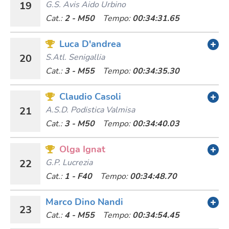
19
G.s. Avis Aido Urbino
Cat.:
2 - M50
Tempo:
00:34:31.65
Luca D'andrea
20
S.atl. Senigallia
Cat.:
3 - M55
Tempo:
00:34:35.30
Claudio Casoli
21
A.s.d. Podistica Valmisa
Cat.:
3 - M50
Tempo:
00:34:40.03
Olga Ignat
22
G.p. Lucrezia
Cat.:
1 - F40
Tempo:
00:34:48.70
Marco Dino Nandi
23
Cat.:
4 - M55
Tempo:
00:34:54.45