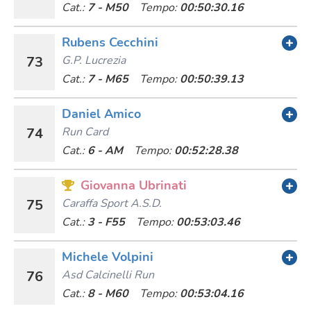
Cat.:
7 - M50
Tempo:
00:50:30.16
Rubens Cecchini
73
G.p. Lucrezia
Cat.:
7 - M65
Tempo:
00:50:39.13
Daniel Amico
74
Run Card
Cat.:
6 - AM
Tempo:
00:52:28.38
Giovanna Ubrinati
75
Caraffa Sport A.s.d.
Cat.:
3 - F55
Tempo:
00:53:03.46
Michele Volpini
76
Asd Calcinelli Run
Cat.:
8 - M60
Tempo:
00:53:04.16