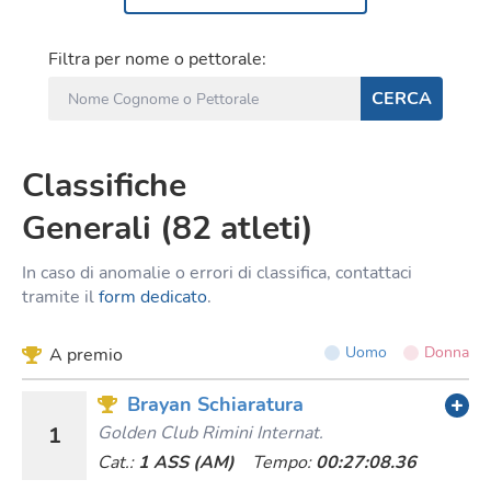
Filtra per nome o pettorale:
CERCA
Classifiche
Generali
(
82
atleti
)
In caso di anomalie o errori di classifica, contattaci
tramite il
form dedicato
.
Uomo
Donna
A premio
Brayan Schiaratura
1
Golden Club Rimini Internat.
Cat.:
1 ASS (AM)
Tempo:
00:27:08.36