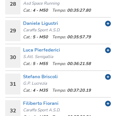
28
Asd Space Running
Cat.:
4 - M50
Tempo:
00:35:27.80
Daniele Ligustri
29
Caraffa Sport A.s.d.
Cat.:
5 - M50
Tempo:
00:35:57.79
Luca Pierfederici
30
S.atl. Senigallia
Cat.:
5 - M55
Tempo:
00:36:21.58
Stefano Briscoli
31
G.p. Lucrezia
Cat.:
4 - M35
Tempo:
00:37:20.19
Filiberto Fiorani
32
Caraffa Sport A.s.d.