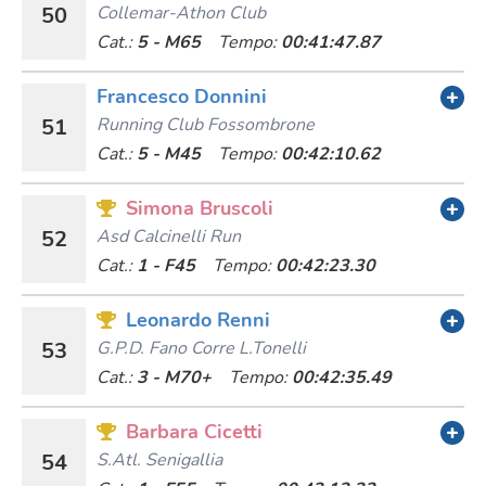
50
Collemar-Athon Club
Cat.:
5 - M65
Tempo:
00:41:47.87
Francesco Donnini
51
Running Club Fossombrone
Cat.:
5 - M45
Tempo:
00:42:10.62
Simona Bruscoli
52
Asd Calcinelli Run
Cat.:
1 - F45
Tempo:
00:42:23.30
Leonardo Renni
53
G.p.d. Fano Corre L.tonelli
Cat.:
3 - M70+
Tempo:
00:42:35.49
Barbara Cicetti
54
S.atl. Senigallia