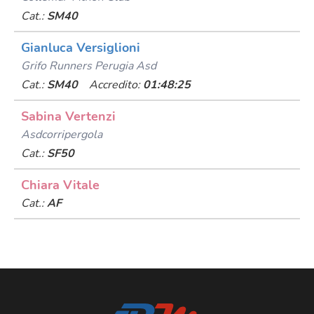
Cat.:
SM40
Gianluca Versiglioni
Grifo Runners Perugia Asd
Cat.:
SM40
Accredito:
01:48:25
Sabina Vertenzi
Asdcorripergola
Cat.:
SF50
Chiara Vitale
Cat.:
AF