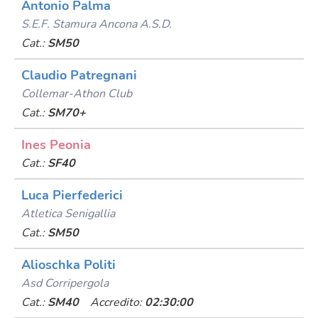
Antonio Palma
S.e.f. Stamura Ancona A.s.d.
Cat.:
SM50
Claudio Patregnani
Collemar-Athon Club
Cat.:
SM70+
Ines Peonia
Cat.:
SF40
Luca Pierfederici
Atletica Senigallia
Cat.:
SM50
Alioschka Politi
Asd Corripergola
Cat.:
SM40
Accredito:
02:30:00