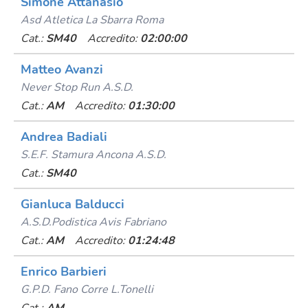
Simone Attanasio
Asd Atletica La Sbarra Roma
Cat.:
SM40
Accredito:
02:00:00
Matteo Avanzi
Never Stop Run A.s.d.
Cat.:
AM
Accredito:
01:30:00
Andrea Badiali
S.e.f. Stamura Ancona A.s.d.
Cat.:
SM40
Gianluca Balducci
A.s.d.podistica Avis Fabriano
Cat.:
AM
Accredito:
01:24:48
Enrico Barbieri
G.p.d. Fano Corre L.tonelli