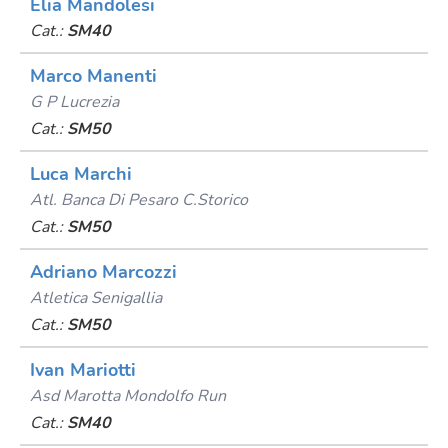
Elia Mandolesi
Cat.:
SM40
Marco Manenti
G P Lucrezia
Cat.:
SM50
Luca Marchi
Atl. Banca Di Pesaro C.storico
Cat.:
SM50
Adriano Marcozzi
Atletica Senigallia
Cat.:
SM50
Ivan Mariotti
Asd Marotta Mondolfo Run
Cat.:
SM40