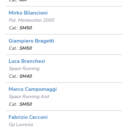
Cat.:
AM
Mirko Bilancioni
Pol. Montecchio 2000
Cat.:
SM50
Giampiero Bragetti
Cat.:
SM50
Luca Branchesi
Space Running
Cat.:
SM40
Marco Campomaggi
Space Running Asd
Cat.:
SM50
Fabrizio Cecconi
Gp Lucrezia