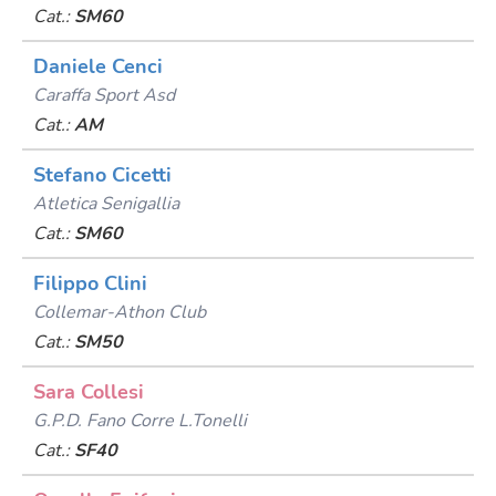
Cat.:
SM60
Daniele Cenci
Caraffa Sport Asd
Cat.:
AM
Stefano Cicetti
Atletica Senigallia
Cat.:
SM60
Filippo Clini
Collemar-Athon Club
Cat.:
SM50
Sara Collesi
G.p.d. Fano Corre L.tonelli
Cat.:
SF40