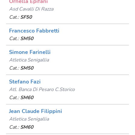
Ornella Epifani
Asd Cavalli Di Razza
Cat.:
SF50
Francesco Fabbretti
Cat.:
SM50
Simone Farinelli
Atletica Senigallia
Cat.:
SM50
Stefano Fazi
Atl. Banca Di Pesaro C.storico
Cat.:
SM60
Jean Claude Filippini
Atletica Senigallia
Cat.:
SM60