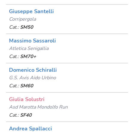
Giuseppe Santelli
Corripergola
Cat.:
SM50
Massimo Sassaroli
Atletica Senigallia
Cat.:
SM70+
Domenico Schiralli
G.s. Avis Aido Urbino
Cat.:
SM60
Giulia Solustri
Asd Marotta Mondolfo Run
Cat.:
SF40
Andrea Spallacci