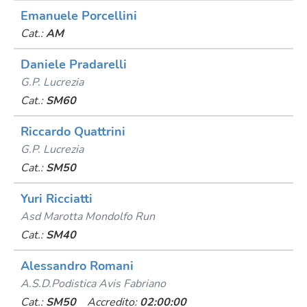
Emanuele Porcellini
Cat.:
AM
Daniele Pradarelli
G.p. Lucrezia
Cat.:
SM60
Riccardo Quattrini
G.p. Lucrezia
Cat.:
SM50
Yuri Ricciatti
Asd Marotta Mondolfo Run
Cat.:
SM40
Alessandro Romani
A.s.d.podistica Avis Fabriano
Cat.:
SM50
Accredito:
02:00:00