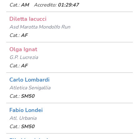
Cat.:
AM
Accredito:
01:29:47
Diletta Iacucci
Asd Marotta Mondolfo Run
Cat.:
AF
Olga Ignat
G.p. Lucrezia
Cat.:
AF
Carlo Lombardi
Atletica Senigallia
Cat.:
SM50
Fabio Londei
Atl. Urbania
Cat.:
SM50