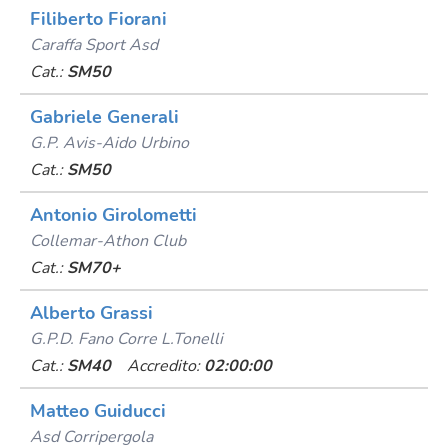
Filiberto Fiorani
Caraffa Sport Asd
Cat.:
SM50
Gabriele Generali
G.p. Avis-Aido Urbino
Cat.:
SM50
Antonio Girolometti
Collemar-Athon Club
Cat.:
SM70+
Alberto Grassi
G.p.d. Fano Corre L.tonelli
Cat.:
SM40
Accredito:
02:00:00
Matteo Guiducci
Asd Corripergola