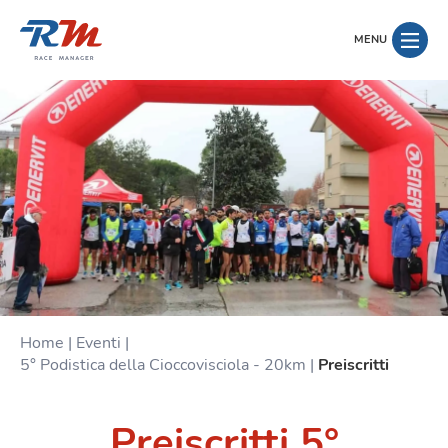
MENU
Home
|
Eventi
|
5° Podistica della Cioccovisciola - 20km
|
Preiscritti
Preiscritti 5°