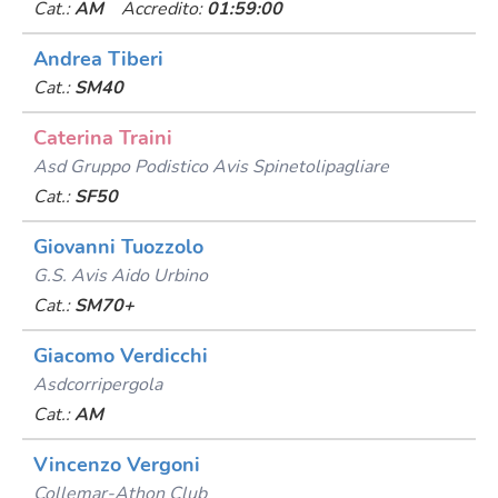
Cat.:
AM
Accredito:
01:59:00
Andrea Tiberi
Cat.:
SM40
Caterina Traini
Asd Gruppo Podistico Avis Spinetolipagliare
Cat.:
SF50
Giovanni Tuozzolo
G.s. Avis Aido Urbino
Cat.:
SM70+
Giacomo Verdicchi
Asdcorripergola
Cat.:
AM
Vincenzo Vergoni
Collemar-Athon Club